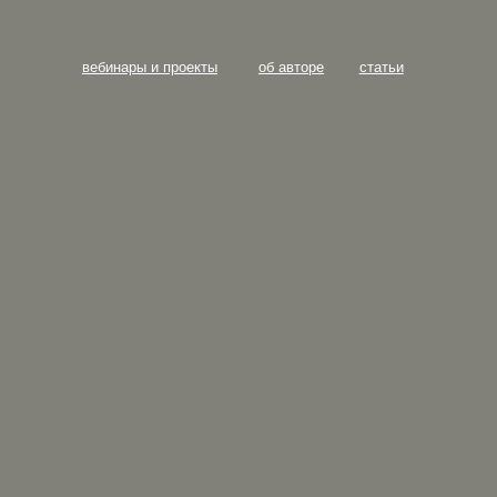
вебинары и проекты
об авторе
статьи
Ли