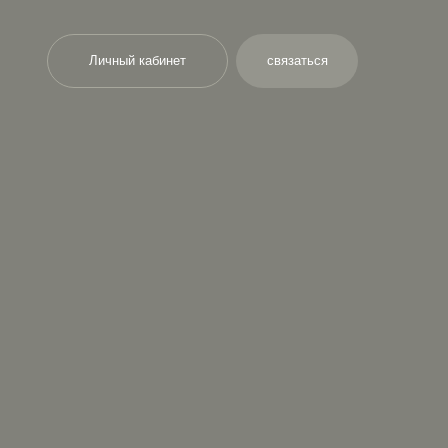
чный кабинет
связаться